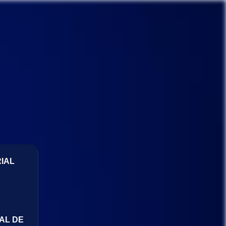
IAL
AL DE