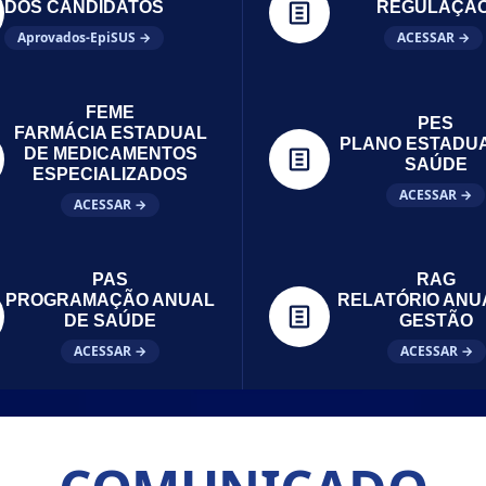
DOS CANDIDATOS
REGULAÇÃ
Aprovados-EpiSUS →
ACESSAR →
FEME
PES
FARMÁCIA ESTADUAL
PLANO ESTADU
DE MEDICAMENTOS
SAÚDE
ESPECIALIZADOS
ACESSAR →
ACESSAR →
PAS
RAG
PROGRAMAÇÃO ANUAL
RELATÓRIO ANU
DE SAÚDE
GESTÃO
ACESSAR →
ACESSAR →