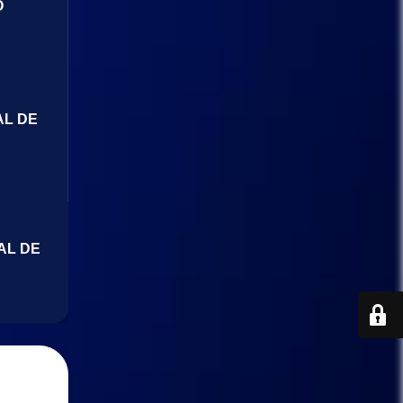
O
AL DE
AL DE