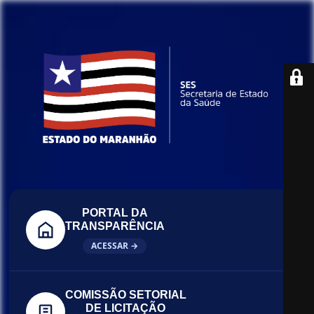
PORTAL DA
TRANSPARÊNCIA
ACESSAR →
COMISSÃO SETORIAL
DE LICITAÇÃO