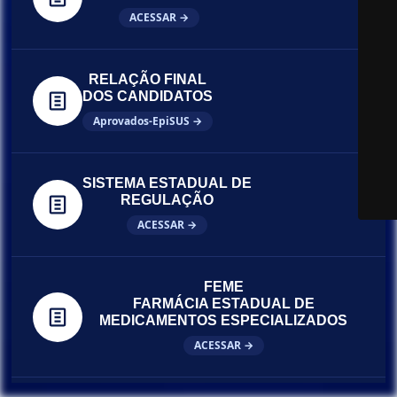
ACESSAR →
RELAÇÃO FINAL
DOS CANDIDATOS
Aprovados-EpiSUS →
SISTEMA ESTADUAL DE
REGULAÇÃO
ACESSAR →
FEME
FARMÁCIA ESTADUAL DE
MEDICAMENTOS ESPECIALIZADOS
ACESSAR →