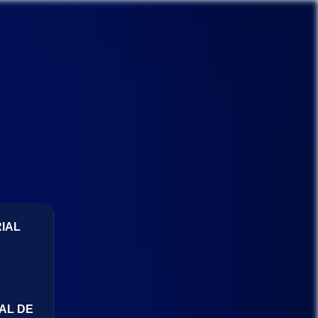
IAL
AL DE