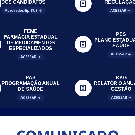
DOS CANDIDATOS
REGULAÇÃ
Aprovados-EpiSUS →
ACESSAR →
FEME
PES
FARMÁCIA ESTADUAL
PLANO ESTADU
DE MEDICAMENTOS
SAÚDE
ESPECIALIZADOS
ACESSAR →
ACESSAR →
PAS
RAG
PROGRAMAÇÃO ANUAL
RELATÓRIO ANU
DE SAÚDE
GESTÃO
ACESSAR →
ACESSAR →