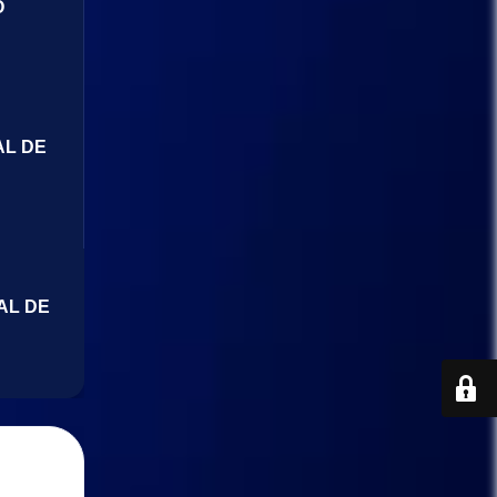
O
AL DE
AL DE