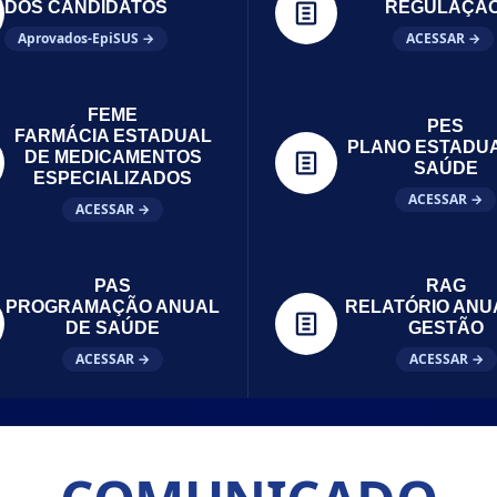
DOS CANDIDATOS
REGULAÇÃ
Aprovados-EpiSUS →
ACESSAR →
FEME
PES
FARMÁCIA ESTADUAL
PLANO ESTADU
DE MEDICAMENTOS
SAÚDE
ESPECIALIZADOS
ACESSAR →
ACESSAR →
PAS
RAG
PROGRAMAÇÃO ANUAL
RELATÓRIO ANU
DE SAÚDE
GESTÃO
ACESSAR →
ACESSAR →