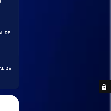
O
AL DE
AL DE