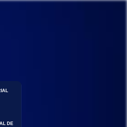
IAL
AL DE