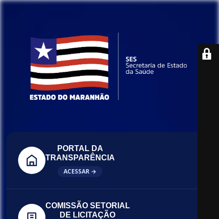
PORTAL DA
TRANSPARÊNCIA
ACESSAR →
COMISSÃO SETORIAL
DE LICITAÇÃO