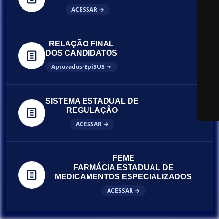
ACESSAR →
RELAÇÃO FINAL
DOS CANDIDATOS
Aprovados-EpiSUS →
SISTEMA ESTADUAL DE
REGULAÇÃO
ACESSAR →
FEME
FARMÁCIA ESTADUAL DE
MEDICAMENTOS ESPECIALIZADOS
ACESSAR →