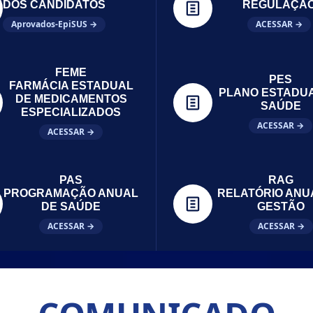
DOS CANDIDATOS
REGULAÇÃ
Aprovados-EpiSUS →
ACESSAR →
FEME
PES
FARMÁCIA ESTADUAL
PLANO ESTADU
DE MEDICAMENTOS
SAÚDE
ESPECIALIZADOS
ACESSAR →
ACESSAR →
PAS
RAG
PROGRAMAÇÃO ANUAL
RELATÓRIO ANU
DE SAÚDE
GESTÃO
ACESSAR →
ACESSAR →