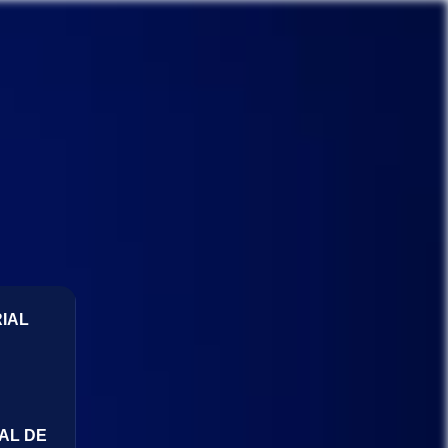
IAL
AL DE