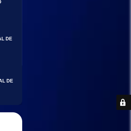
O
AL DE
AL DE