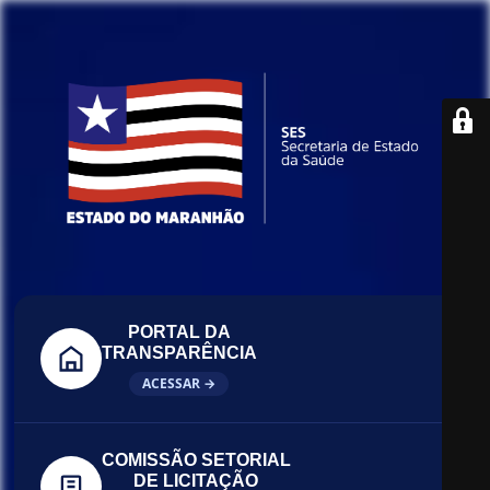
PORTAL DA
TRANSPARÊNCIA
ACESSAR →
COMISSÃO SETORIAL
DE LICITAÇÃO