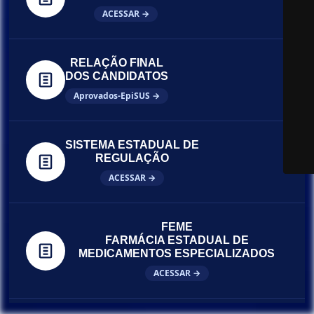
ACESSAR →
RELAÇÃO FINAL
DOS CANDIDATOS
Aprovados-EpiSUS →
SISTEMA ESTADUAL DE
REGULAÇÃO
ACESSAR →
FEME
FARMÁCIA ESTADUAL DE
MEDICAMENTOS ESPECIALIZADOS
ACESSAR →