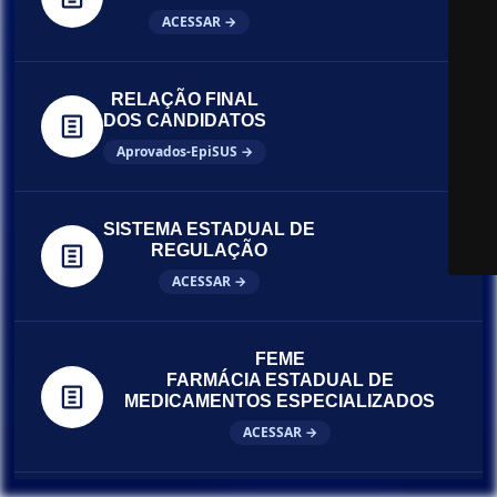
ACESSAR →
RELAÇÃO FINAL
DOS CANDIDATOS
Aprovados-EpiSUS →
SISTEMA ESTADUAL DE
REGULAÇÃO
ACESSAR →
FEME
FARMÁCIA ESTADUAL DE
MEDICAMENTOS ESPECIALIZADOS
ACESSAR →