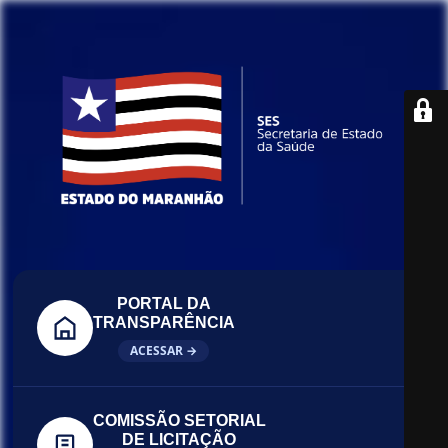
PORTAL DA
TRANSPARÊNCIA
ACESSAR →
COMISSÃO SETORIAL
DE LICITAÇÃO