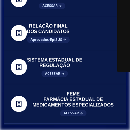
ACESSAR →
RELAÇÃO FINAL
DOS CANDIDATOS
Aprovados-EpiSUS →
SISTEMA ESTADUAL DE
REGULAÇÃO
ACESSAR →
FEME
FARMÁCIA ESTADUAL DE
MEDICAMENTOS ESPECIALIZADOS
ACESSAR →