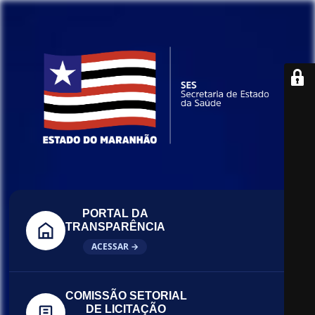
PORTAL DA
TRANSPARÊNCIA
ACESSAR →
COMISSÃO SETORIAL
DE LICITAÇÃO