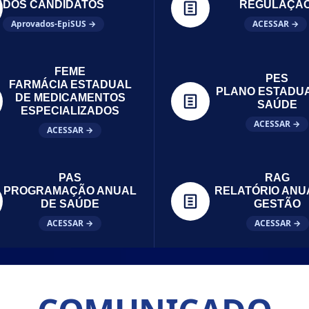
DOS CANDIDATOS
REGULAÇÃ
Aprovados-EpiSUS →
ACESSAR →
FEME
PES
FARMÁCIA ESTADUAL
PLANO ESTADU
DE MEDICAMENTOS
SAÚDE
ESPECIALIZADOS
ACESSAR →
ACESSAR →
PAS
RAG
PROGRAMAÇÃO ANUAL
RELATÓRIO ANU
DE SAÚDE
GESTÃO
ACESSAR →
ACESSAR →