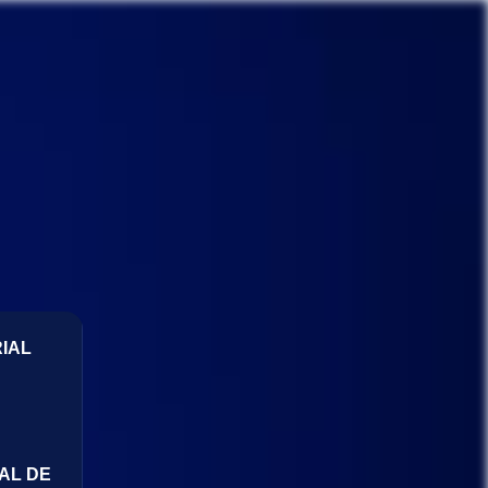
IAL
AL DE