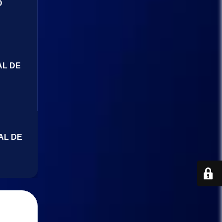
O
AL DE
AL DE