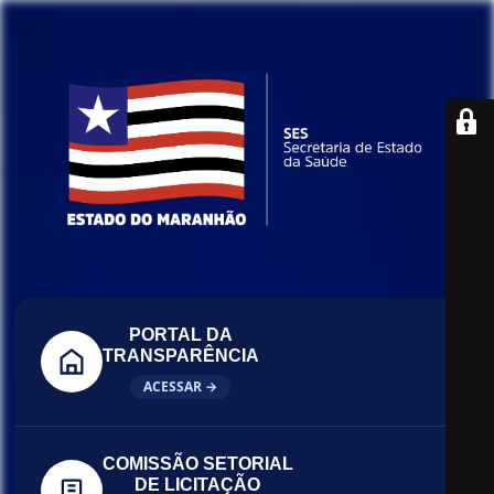
PORTAL DA
TRANSPARÊNCIA
ACESSAR →
COMISSÃO SETORIAL
DE LICITAÇÃO