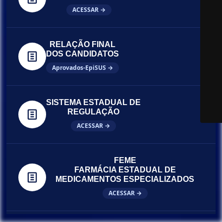
ACESSAR →
RELAÇÃO FINAL
DOS CANDIDATOS
Aprovados-EpiSUS →
SISTEMA ESTADUAL DE
REGULAÇÃO
ACESSAR →
FEME
FARMÁCIA ESTADUAL DE
MEDICAMENTOS ESPECIALIZADOS
ACESSAR →