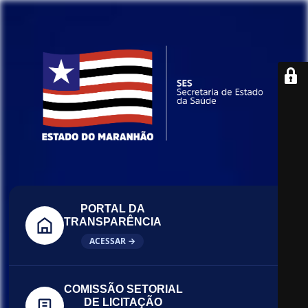
PORTAL DA
TRANSPARÊNCIA
ACESSAR →
COMISSÃO SETORIAL
DE LICITAÇÃO