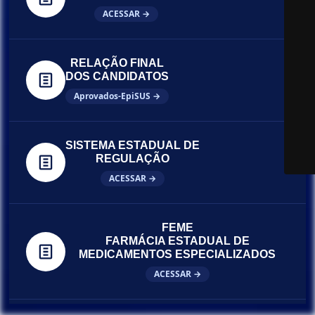
ACESSAR →
RELAÇÃO FINAL
DOS CANDIDATOS
Aprovados-EpiSUS →
SISTEMA ESTADUAL DE
REGULAÇÃO
ACESSAR →
FEME
FARMÁCIA ESTADUAL DE
MEDICAMENTOS ESPECIALIZADOS
ACESSAR →