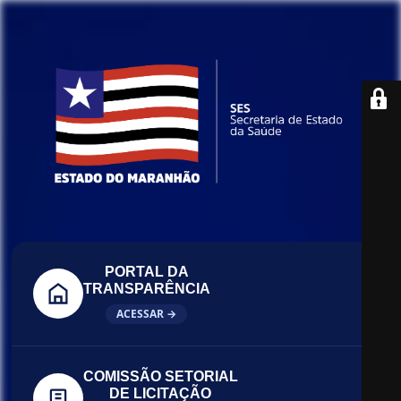
PORTAL DA
TRANSPARÊNCIA
ACESSAR →
COMISSÃO SETORIAL
DE LICITAÇÃO