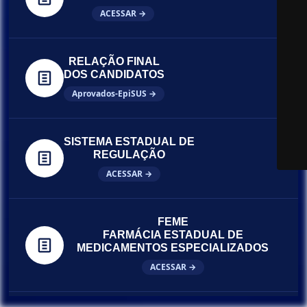
ACESSAR →
RELAÇÃO FINAL
DOS CANDIDATOS
Aprovados-EpiSUS →
SISTEMA ESTADUAL DE
REGULAÇÃO
ACESSAR →
FEME
FARMÁCIA ESTADUAL DE
MEDICAMENTOS ESPECIALIZADOS
ACESSAR →