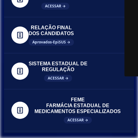
ACESSAR →
RELAÇÃO FINAL
DOS CANDIDATOS
Aprovados-EpiSUS →
SISTEMA ESTADUAL DE
REGULAÇÃO
ACESSAR →
FEME
FARMÁCIA ESTADUAL DE
MEDICAMENTOS ESPECIALIZADOS
ACESSAR →