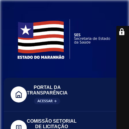
PORTAL DA
TRANSPARÊNCIA
ACESSAR →
COMISSÃO SETORIAL
DE LICITAÇÃO