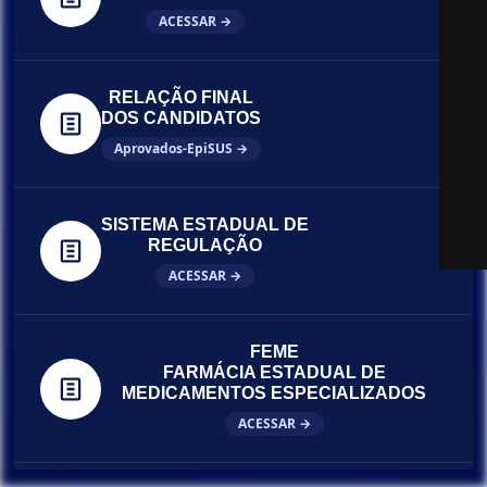
ACESSAR →
RELAÇÃO FINAL
DOS CANDIDATOS
Aprovados-EpiSUS →
SISTEMA ESTADUAL DE
REGULAÇÃO
ACESSAR →
FEME
FARMÁCIA ESTADUAL DE
MEDICAMENTOS ESPECIALIZADOS
ACESSAR →