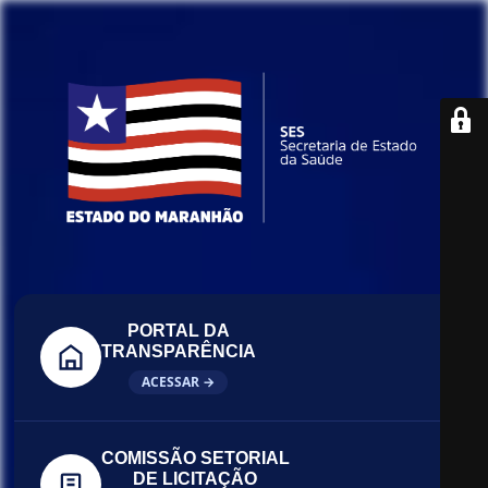
PORTAL DA
TRANSPARÊNCIA
ACESSAR →
COMISSÃO SETORIAL
DE LICITAÇÃO