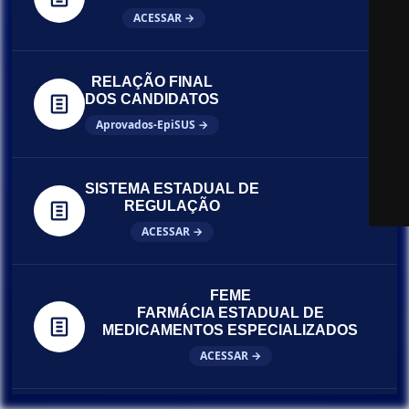
ACESSAR →
RELAÇÃO FINAL
DOS CANDIDATOS
Aprovados-EpiSUS →
SISTEMA ESTADUAL DE
REGULAÇÃO
ACESSAR →
FEME
FARMÁCIA ESTADUAL DE
MEDICAMENTOS ESPECIALIZADOS
ACESSAR →