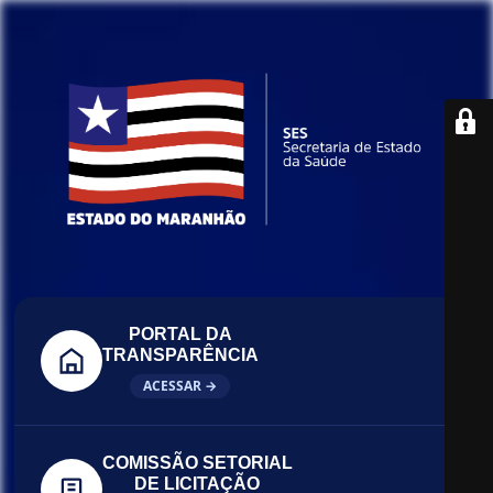
PORTAL DA
TRANSPARÊNCIA
ACESSAR →
COMISSÃO SETORIAL
DE LICITAÇÃO