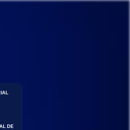
IAL
AL DE