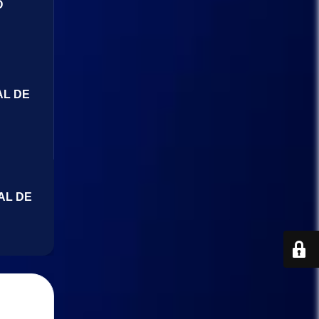
O
AL DE
AL DE