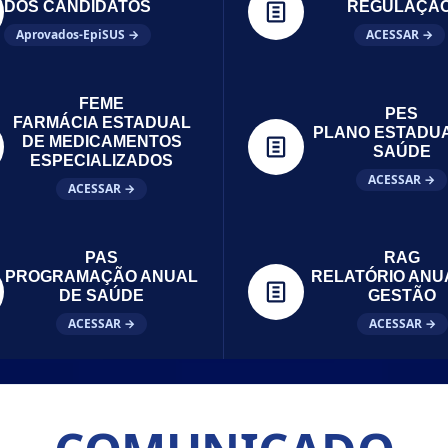
DOS CANDIDATOS
REGULAÇÃ
Aprovados-EpiSUS →
ACESSAR →
FEME
PES
FARMÁCIA ESTADUAL
PLANO ESTADU
DE MEDICAMENTOS
SAÚDE
ESPECIALIZADOS
ACESSAR →
ACESSAR →
PAS
RAG
PROGRAMAÇÃO ANUAL
RELATÓRIO ANU
DE SAÚDE
GESTÃO
ACESSAR →
ACESSAR →