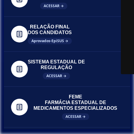
ACESSAR →
RELAÇÃO FINAL
DOS CANDIDATOS
Aprovados-EpiSUS →
SISTEMA ESTADUAL DE
REGULAÇÃO
ACESSAR →
FEME
FARMÁCIA ESTADUAL DE
MEDICAMENTOS ESPECIALIZADOS
ACESSAR →