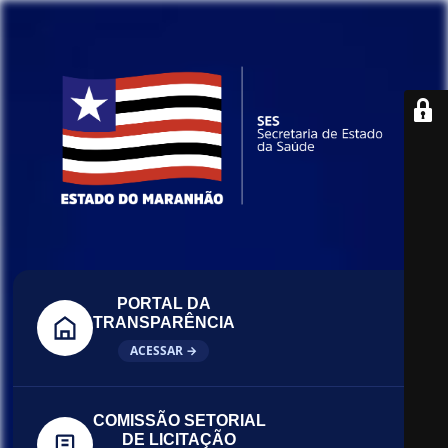
PORTAL DA
TRANSPARÊNCIA
ACESSAR →
COMISSÃO SETORIAL
DE LICITAÇÃO