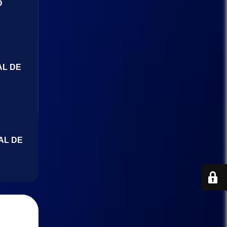
O
AL DE
AL DE