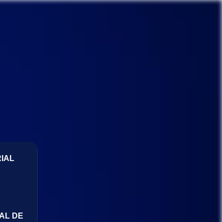
IAL
AL DE