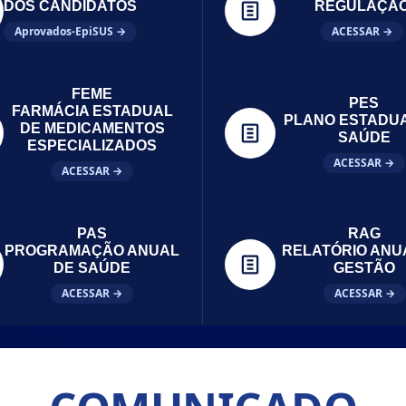
DOS CANDIDATOS
REGULAÇÃ
Aprovados-EpiSUS →
ACESSAR →
FEME
PES
FARMÁCIA ESTADUAL
PLANO ESTADU
DE MEDICAMENTOS
SAÚDE
ESPECIALIZADOS
ACESSAR →
ACESSAR →
PAS
RAG
PROGRAMAÇÃO ANUAL
RELATÓRIO ANU
DE SAÚDE
GESTÃO
ACESSAR →
ACESSAR →