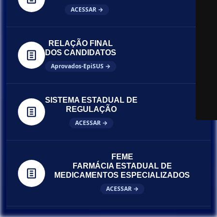
ACESSAR →
RELAÇÃO FINAL
DOS CANDIDATOS
Aprovados-EpiSUS →
SISTEMA ESTADUAL DE
REGULAÇÃO
ACESSAR →
FEME
FARMÁCIA ESTADUAL DE
MEDICAMENTOS ESPECIALIZADOS
ACESSAR →