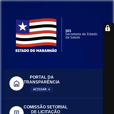
PORTAL DA
TRANSPARÊNCIA
ACESSAR →
COMISSÃO SETORIAL
DE LICITAÇÃO