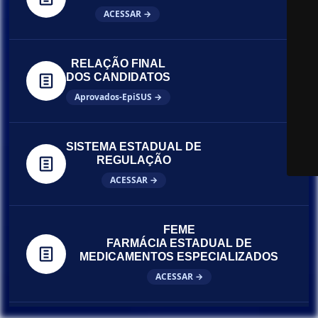
ACESSAR →
RELAÇÃO FINAL
DOS CANDIDATOS
Aprovados-EpiSUS →
SISTEMA ESTADUAL DE
REGULAÇÃO
ACESSAR →
FEME
FARMÁCIA ESTADUAL DE
MEDICAMENTOS ESPECIALIZADOS
ACESSAR →