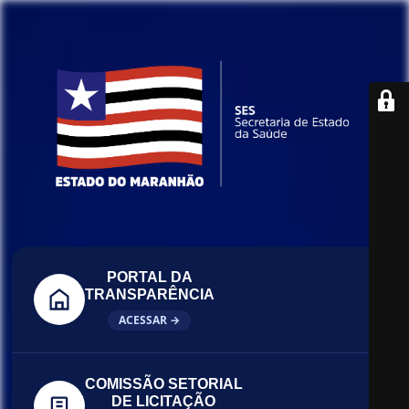
PORTAL DA
TRANSPARÊNCIA
ACESSAR →
COMISSÃO SETORIAL
DE LICITAÇÃO