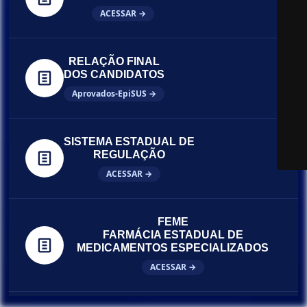
ACESSAR →
RELAÇÃO FINAL
DOS CANDIDATOS
Aprovados-EpiSUS →
SISTEMA ESTADUAL DE
REGULAÇÃO
ACESSAR →
FEME
FARMÁCIA ESTADUAL DE
MEDICAMENTOS ESPECIALIZADOS
ACESSAR →