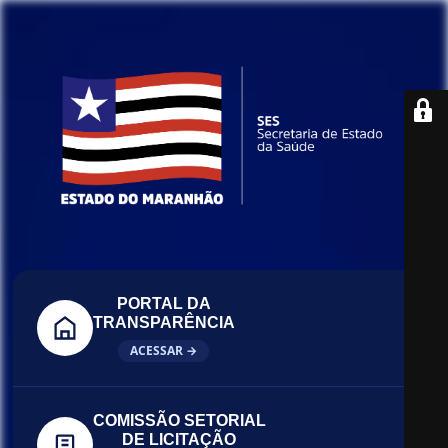
PORTAL DA
TRANSPARÊNCIA
ACESSAR →
COMISSÃO SETORIAL
DE LICITAÇÃO