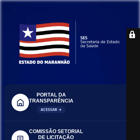
PORTAL DA
TRANSPARÊNCIA
ACESSAR →
COMISSÃO SETORIAL
DE LICITAÇÃO