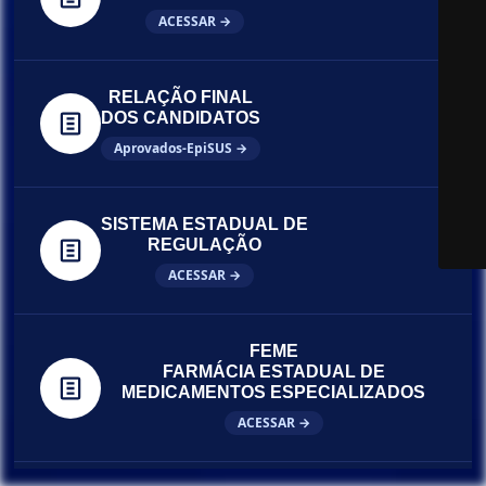
ACESSAR →
RELAÇÃO FINAL
DOS CANDIDATOS
Aprovados-EpiSUS →
SISTEMA ESTADUAL DE
REGULAÇÃO
ACESSAR →
FEME
FARMÁCIA ESTADUAL DE
MEDICAMENTOS ESPECIALIZADOS
ACESSAR →