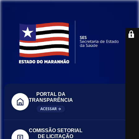
PORTAL DA
TRANSPARÊNCIA
ACESSAR →
COMISSÃO SETORIAL
DE LICITAÇÃO