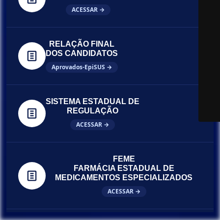
ACESSAR →
RELAÇÃO FINAL
DOS CANDIDATOS
Aprovados-EpiSUS →
SISTEMA ESTADUAL DE
REGULAÇÃO
ACESSAR →
FEME
FARMÁCIA ESTADUAL DE
MEDICAMENTOS ESPECIALIZADOS
ACESSAR →