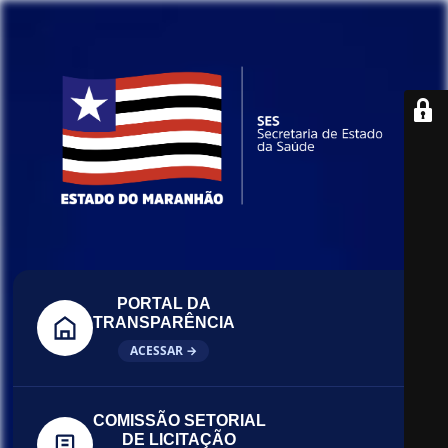
PORTAL DA
TRANSPARÊNCIA
ACESSAR →
COMISSÃO SETORIAL
DE LICITAÇÃO