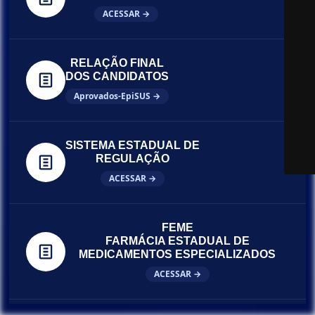
ACESSAR →
RELAÇÃO FINAL
DOS CANDIDATOS
Aprovados-EpiSUS →
SISTEMA ESTADUAL DE
REGULAÇÃO
ACESSAR →
FEME
FARMÁCIA ESTADUAL DE
MEDICAMENTOS ESPECIALIZADOS
ACESSAR →