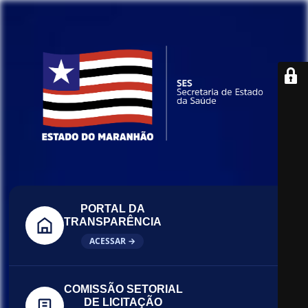
PORTAL DA
TRANSPARÊNCIA
ACESSAR →
COMISSÃO SETORIAL
DE LICITAÇÃO