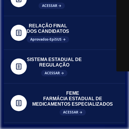
ACESSAR →
RELAÇÃO FINAL
DOS CANDIDATOS
Aprovados-EpiSUS →
SISTEMA ESTADUAL DE
REGULAÇÃO
ACESSAR →
FEME
FARMÁCIA ESTADUAL DE
MEDICAMENTOS ESPECIALIZADOS
ACESSAR →