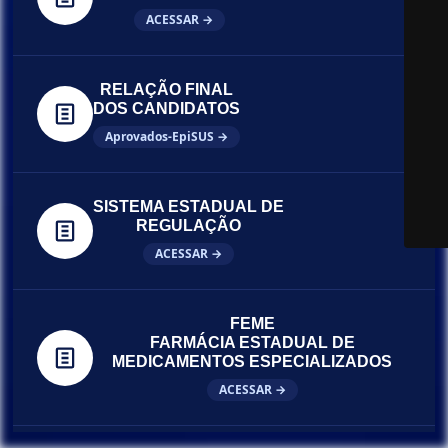
ACESSAR →
RELAÇÃO FINAL
DOS CANDIDATOS
Aprovados-EpiSUS →
SISTEMA ESTADUAL DE
REGULAÇÃO
ACESSAR →
FEME
FARMÁCIA ESTADUAL DE
MEDICAMENTOS ESPECIALIZADOS
ACESSAR →