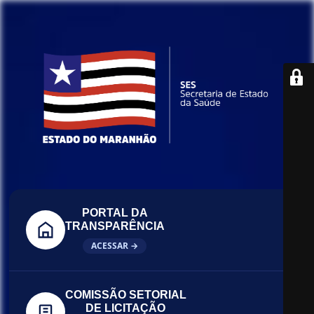
PORTAL DA
TRANSPARÊNCIA
ACESSAR →
COMISSÃO SETORIAL
DE LICITAÇÃO