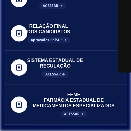
ACESSAR →
RELAÇÃO FINAL
DOS CANDIDATOS
Aprovados-EpiSUS →
SISTEMA ESTADUAL DE
REGULAÇÃO
ACESSAR →
FEME
FARMÁCIA ESTADUAL DE
MEDICAMENTOS ESPECIALIZADOS
ACESSAR →