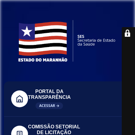
PORTAL DA
TRANSPARÊNCIA
ACESSAR →
COMISSÃO SETORIAL
DE LICITAÇÃO