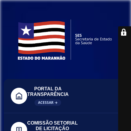
PORTAL DA
TRANSPARÊNCIA
ACESSAR →
COMISSÃO SETORIAL
DE LICITAÇÃO