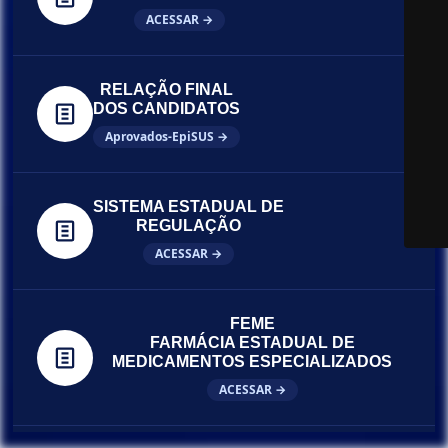
ACESSAR →
RELAÇÃO FINAL
DOS CANDIDATOS
Aprovados-EpiSUS →
SISTEMA ESTADUAL DE
REGULAÇÃO
ACESSAR →
FEME
FARMÁCIA ESTADUAL DE
MEDICAMENTOS ESPECIALIZADOS
ACESSAR →