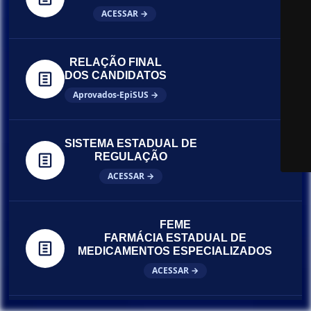
ACESSAR →
RELAÇÃO FINAL
DOS CANDIDATOS
Aprovados-EpiSUS →
SISTEMA ESTADUAL DE
REGULAÇÃO
ACESSAR →
FEME
FARMÁCIA ESTADUAL DE
MEDICAMENTOS ESPECIALIZADOS
ACESSAR →