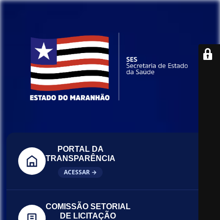
PORTAL DA
TRANSPARÊNCIA
ACESSAR →
COMISSÃO SETORIAL
DE LICITAÇÃO