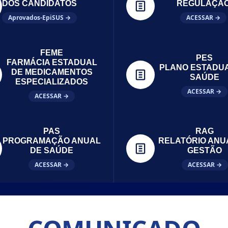
DOS CANDIDATOS
REGULAÇÃ
Aprovados-EpiSUS →
ACESSAR →
FEME
PES
FARMÁCIA ESTADUAL
PLANO ESTADU
DE MEDICAMENTOS
SAÚDE
ESPECIALIZADOS
ACESSAR →
ACESSAR →
PAS
RAG
PROGRAMAÇÃO ANUAL
RELATÓRIO ANU
DE SAÚDE
GESTÃO
ACESSAR →
ACESSAR →