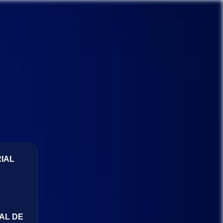
IAL
AL DE