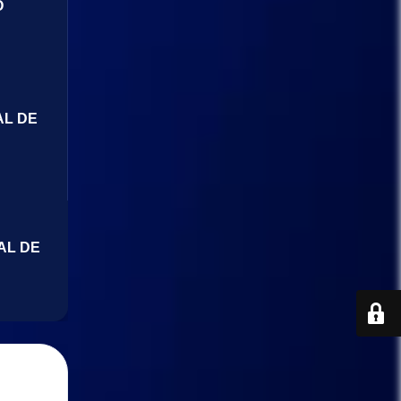
O
AL DE
AL DE