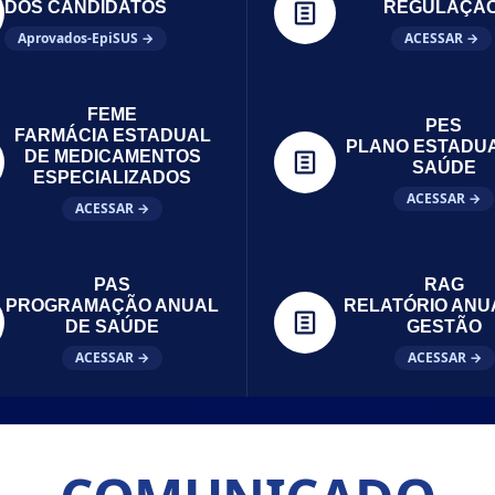
DOS CANDIDATOS
REGULAÇÃ
Aprovados-EpiSUS →
ACESSAR →
FEME
PES
FARMÁCIA ESTADUAL
PLANO ESTADU
DE MEDICAMENTOS
SAÚDE
ESPECIALIZADOS
ACESSAR →
ACESSAR →
PAS
RAG
PROGRAMAÇÃO ANUAL
RELATÓRIO ANU
DE SAÚDE
GESTÃO
ACESSAR →
ACESSAR →