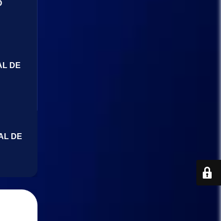
O
AL DE
AL DE