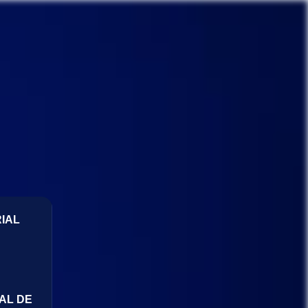
IAL
AL DE