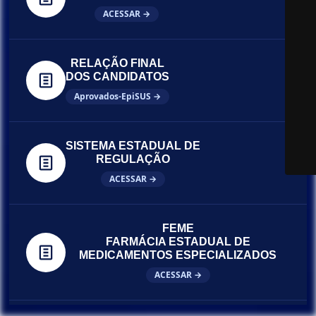
ACESSAR →
RELAÇÃO FINAL
DOS CANDIDATOS
Aprovados-EpiSUS →
SISTEMA ESTADUAL DE
REGULAÇÃO
ACESSAR →
FEME
FARMÁCIA ESTADUAL DE
MEDICAMENTOS ESPECIALIZADOS
ACESSAR →