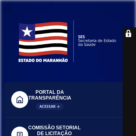
PORTAL DA
TRANSPARÊNCIA
ACESSAR →
COMISSÃO SETORIAL
DE LICITAÇÃO