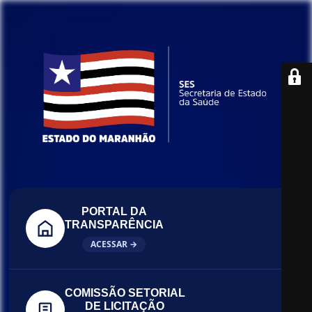
PORTAL DA
TRANSPARÊNCIA
ACESSAR →
COMISSÃO SETORIAL
DE LICITAÇÃO