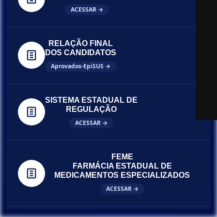
ACESSAR →
RELAÇÃO FINAL
DOS CANDIDATOS
Aprovados-EpiSUS →
SISTEMA ESTADUAL DE
REGULAÇÃO
ACESSAR →
FEME
FARMÁCIA ESTADUAL DE
MEDICAMENTOS ESPECIALIZADOS
ACESSAR →