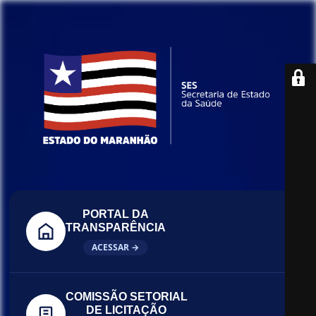
PORTAL DA
TRANSPARÊNCIA
ACESSAR →
COMISSÃO SETORIAL
DE LICITAÇÃO