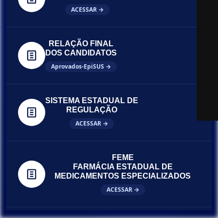
ACESSAR →
RELAÇÃO FINAL
DOS CANDIDATOS
Aprovados-EpiSUS →
SISTEMA ESTADUAL DE
REGULAÇÃO
ACESSAR →
FEME
FARMÁCIA ESTADUAL DE
MEDICAMENTOS ESPECIALIZADOS
ACESSAR →