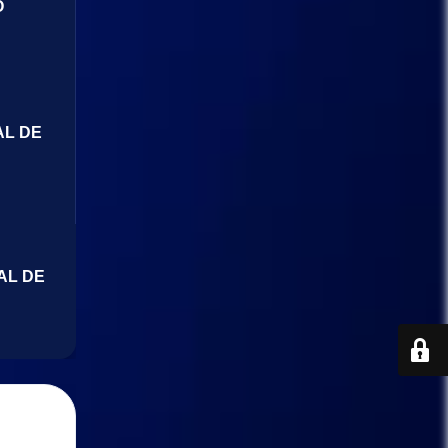
O
AL DE
AL DE