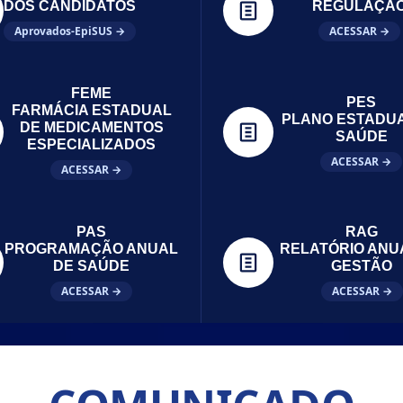
DOS CANDIDATOS
REGULAÇÃ
Aprovados-EpiSUS →
ACESSAR →
FEME
PES
FARMÁCIA ESTADUAL
PLANO ESTADU
DE MEDICAMENTOS
SAÚDE
ESPECIALIZADOS
ACESSAR →
ACESSAR →
PAS
RAG
PROGRAMAÇÃO ANUAL
RELATÓRIO ANU
DE SAÚDE
GESTÃO
ACESSAR →
ACESSAR →