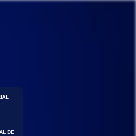
IAL
AL DE