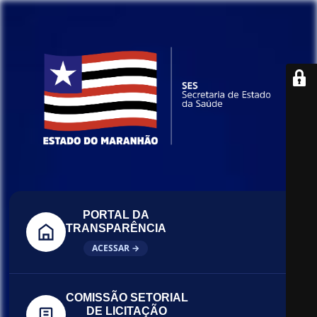
PORTAL DA
TRANSPARÊNCIA
ACESSAR →
COMISSÃO SETORIAL
DE LICITAÇÃO