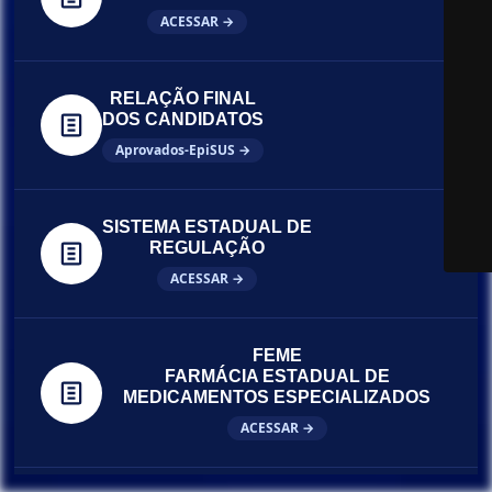
ACESSAR →
RELAÇÃO FINAL
DOS CANDIDATOS
Aprovados-EpiSUS →
SISTEMA ESTADUAL DE
REGULAÇÃO
ACESSAR →
FEME
FARMÁCIA ESTADUAL DE
MEDICAMENTOS ESPECIALIZADOS
ACESSAR →