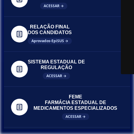
ACESSAR →
RELAÇÃO FINAL
DOS CANDIDATOS
Aprovados-EpiSUS →
SISTEMA ESTADUAL DE
REGULAÇÃO
ACESSAR →
FEME
FARMÁCIA ESTADUAL DE
MEDICAMENTOS ESPECIALIZADOS
ACESSAR →