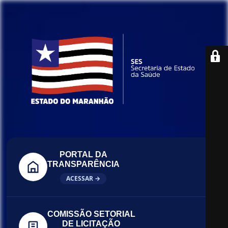
PORTAL DA
TRANSPARÊNCIA
ACESSAR →
COMISSÃO SETORIAL
DE LICITAÇÃO