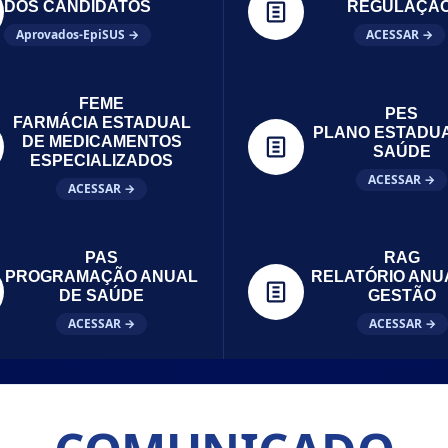
DOS CANDIDATOS
REGULAÇÃ
Aprovados-EpiSUS →
ACESSAR →
FEME
PES
FARMÁCIA ESTADUAL
PLANO ESTADU
DE MEDICAMENTOS
SAÚDE
ESPECIALIZADOS
ACESSAR →
ACESSAR →
PAS
RAG
PROGRAMAÇÃO ANUAL
RELATÓRIO ANU
DE SAÚDE
GESTÃO
ACESSAR →
ACESSAR →