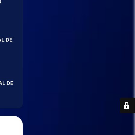
O
AL DE
AL DE