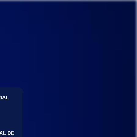
IAL
AL DE