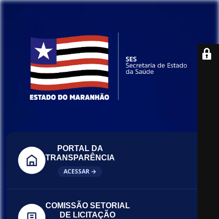
PORTAL DA
TRANSPARÊNCIA
ACESSAR →
COMISSÃO SETORIAL
DE LICITAÇÃO