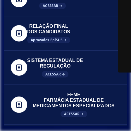
ACESSAR →
RELAÇÃO FINAL
DOS CANDIDATOS
Aprovados-EpiSUS →
SISTEMA ESTADUAL DE
REGULAÇÃO
ACESSAR →
FEME
FARMÁCIA ESTADUAL DE
MEDICAMENTOS ESPECIALIZADOS
ACESSAR →