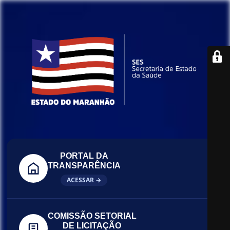
PORTAL DA
TRANSPARÊNCIA
ACESSAR →
COMISSÃO SETORIAL
DE LICITAÇÃO