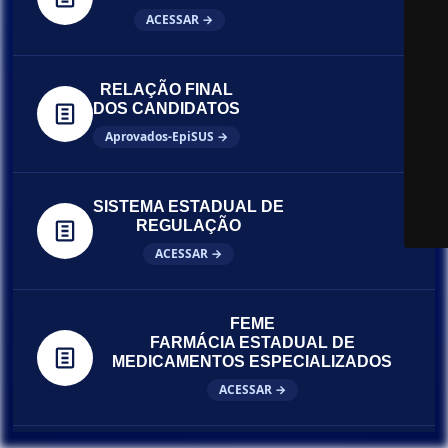
ACESSAR →
RELAÇÃO FINAL
DOS CANDIDATOS
Aprovados-EpiSUS →
SISTEMA ESTADUAL DE
REGULAÇÃO
ACESSAR →
FEME
FARMÁCIA ESTADUAL DE
MEDICAMENTOS ESPECIALIZADOS
ACESSAR →