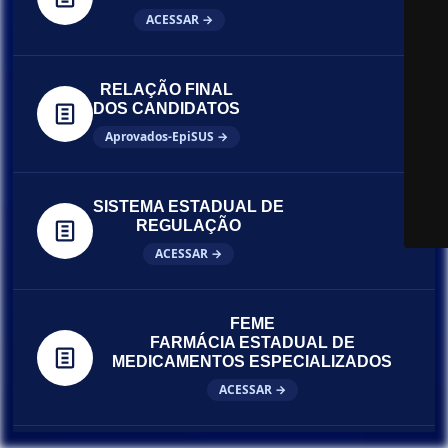
ACESSAR →
RELAÇÃO FINAL
DOS CANDIDATOS
Aprovados-EpiSUS →
SISTEMA ESTADUAL DE
REGULAÇÃO
ACESSAR →
FEME
FARMÁCIA ESTADUAL DE
MEDICAMENTOS ESPECIALIZADOS
ACESSAR →