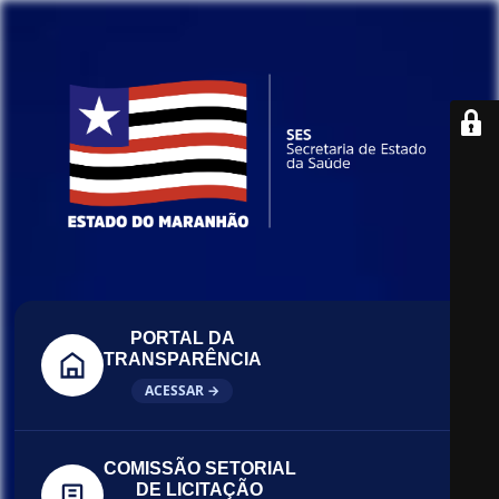
PORTAL DA
TRANSPARÊNCIA
ACESSAR →
COMISSÃO SETORIAL
DE LICITAÇÃO