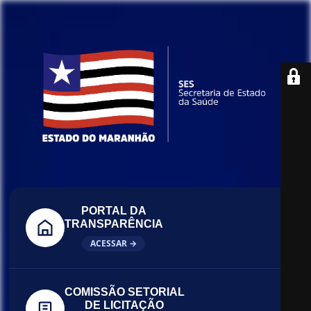
PORTAL DA
TRANSPARÊNCIA
ACESSAR →
COMISSÃO SETORIAL
DE LICITAÇÃO