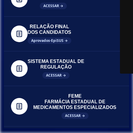
ACESSAR →
RELAÇÃO FINAL
DOS CANDIDATOS
Aprovados-EpiSUS →
SISTEMA ESTADUAL DE
REGULAÇÃO
ACESSAR →
FEME
FARMÁCIA ESTADUAL DE
MEDICAMENTOS ESPECIALIZADOS
ACESSAR →