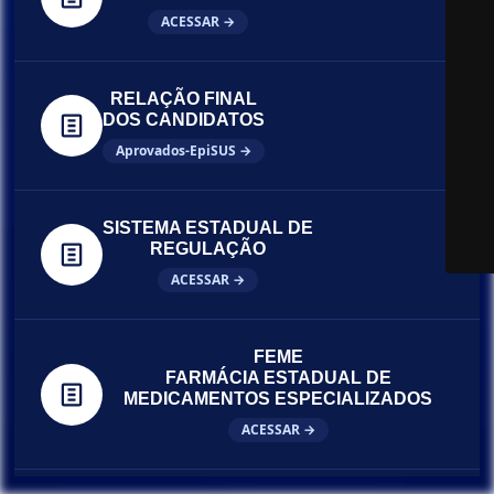
ACESSAR →
RELAÇÃO FINAL
DOS CANDIDATOS
Aprovados-EpiSUS →
SISTEMA ESTADUAL DE
REGULAÇÃO
ACESSAR →
FEME
FARMÁCIA ESTADUAL DE
MEDICAMENTOS ESPECIALIZADOS
ACESSAR →