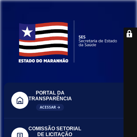
PORTAL DA
TRANSPARÊNCIA
ACESSAR →
COMISSÃO SETORIAL
DE LICITAÇÃO