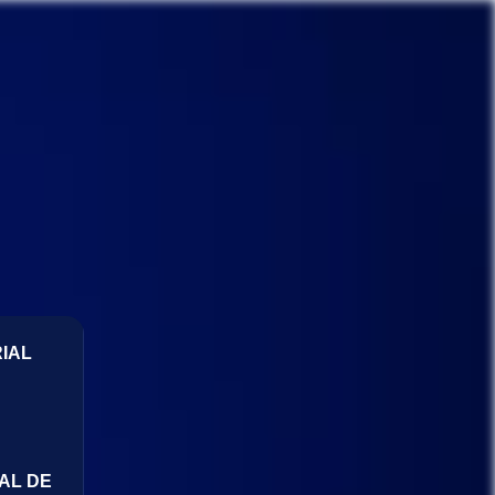
IAL
AL DE