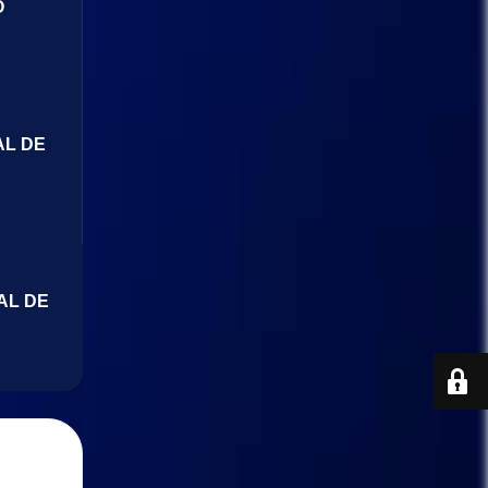
O
AL DE
AL DE