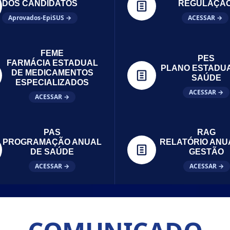
DOS CANDIDATOS
REGULAÇÃ
Aprovados-EpiSUS →
ACESSAR →
FEME
PES
FARMÁCIA ESTADUAL
PLANO ESTADU
DE MEDICAMENTOS
SAÚDE
ESPECIALIZADOS
ACESSAR →
ACESSAR →
PAS
RAG
PROGRAMAÇÃO ANUAL
RELATÓRIO ANU
DE SAÚDE
GESTÃO
ACESSAR →
ACESSAR →