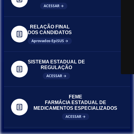
ACESSAR →
RELAÇÃO FINAL
DOS CANDIDATOS
Aprovados-EpiSUS →
SISTEMA ESTADUAL DE
REGULAÇÃO
ACESSAR →
FEME
FARMÁCIA ESTADUAL DE
MEDICAMENTOS ESPECIALIZADOS
ACESSAR →