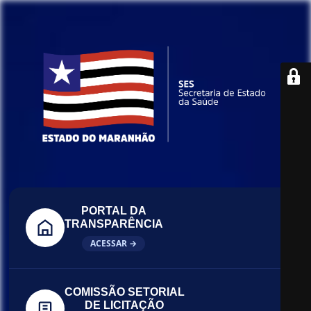
PORTAL DA
TRANSPARÊNCIA
ACESSAR →
COMISSÃO SETORIAL
DE LICITAÇÃO