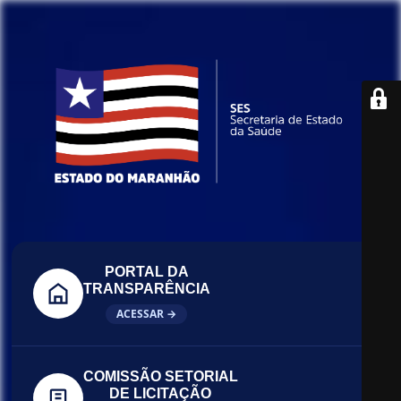
PORTAL DA
TRANSPARÊNCIA
ACESSAR →
COMISSÃO SETORIAL
DE LICITAÇÃO