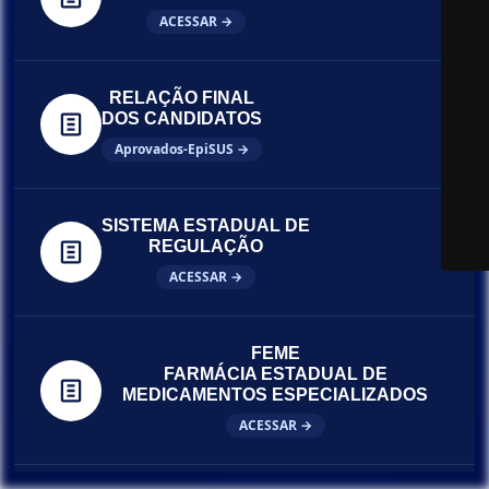
ACESSAR →
RELAÇÃO FINAL
DOS CANDIDATOS
Aprovados-EpiSUS →
SISTEMA ESTADUAL DE
REGULAÇÃO
ACESSAR →
FEME
FARMÁCIA ESTADUAL DE
MEDICAMENTOS ESPECIALIZADOS
ACESSAR →