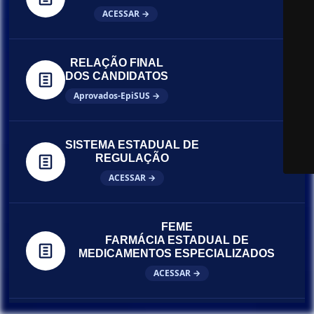
ACESSAR →
RELAÇÃO FINAL
DOS CANDIDATOS
Aprovados-EpiSUS →
SISTEMA ESTADUAL DE
REGULAÇÃO
ACESSAR →
FEME
FARMÁCIA ESTADUAL DE
MEDICAMENTOS ESPECIALIZADOS
ACESSAR →