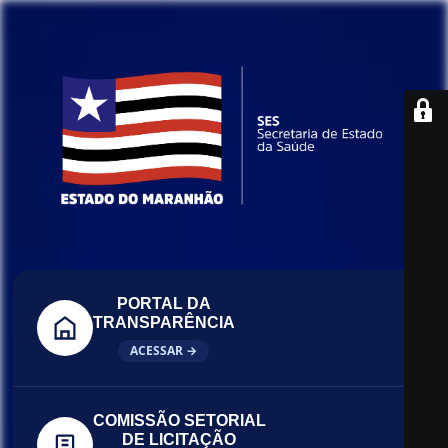
PORTAL DA
TRANSPARÊNCIA
ACESSAR →
COMISSÃO SETORIAL
DE LICITAÇÃO