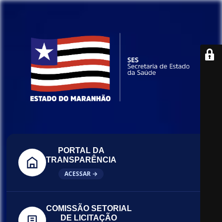
PORTAL DA
TRANSPARÊNCIA
ACESSAR →
COMISSÃO SETORIAL
DE LICITAÇÃO