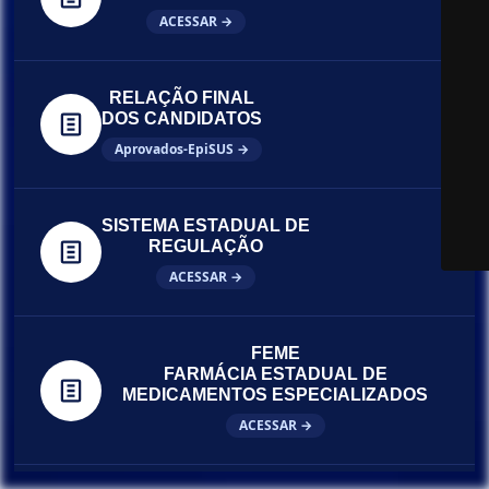
ACESSAR →
RELAÇÃO FINAL
DOS CANDIDATOS
Aprovados-EpiSUS →
SISTEMA ESTADUAL DE
REGULAÇÃO
ACESSAR →
FEME
FARMÁCIA ESTADUAL DE
MEDICAMENTOS ESPECIALIZADOS
ACESSAR →