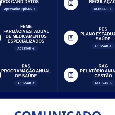
DOS CANDIDATOS
REGULAÇÃ
Aprovados-EpiSUS →
ACESSAR →
FEME
PES
FARMÁCIA ESTADUAL
PLANO ESTADU
DE MEDICAMENTOS
SAÚDE
ESPECIALIZADOS
ACESSAR →
ACESSAR →
PAS
RAG
PROGRAMAÇÃO ANUAL
RELATÓRIO ANU
DE SAÚDE
GESTÃO
ACESSAR →
ACESSAR →