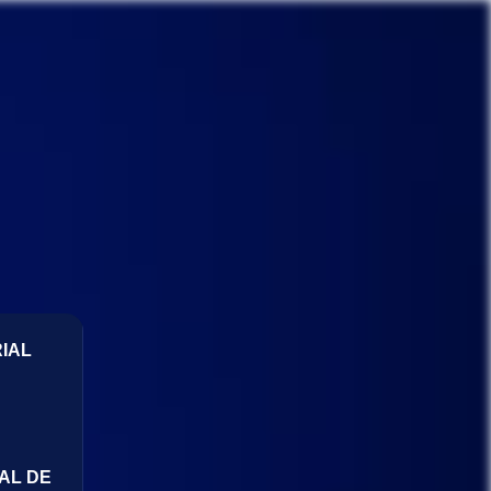
IAL
AL DE