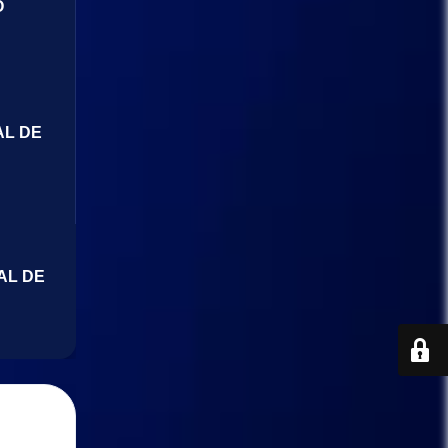
O
AL DE
AL DE